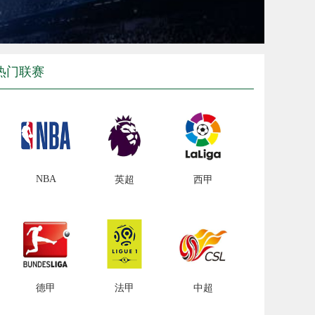
热门联赛
NBA
英超
西甲
德甲
法甲
中超