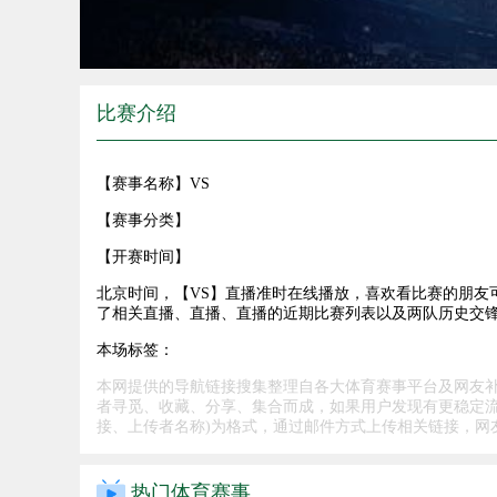
比赛介绍
【赛事名称】
VS
【赛事分类】
【开赛时间】
北京时间，【VS】直播准时在线播放，喜欢看比赛的朋友
了相关直播、直播、直播的近期比赛列表以及两队历史交
本场标签：
本网提供的导航链接搜集整理自各大体育赛事平台及网友
者寻觅、收藏、分享、集合而成，如果用户发现有更稳定流
接、上传者名称)为格式，通过邮件方式上传相关链接，网
热门体育赛事