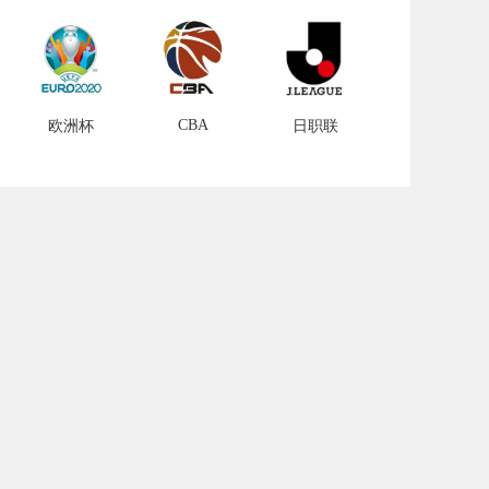
CBA
欧洲杯
日职联