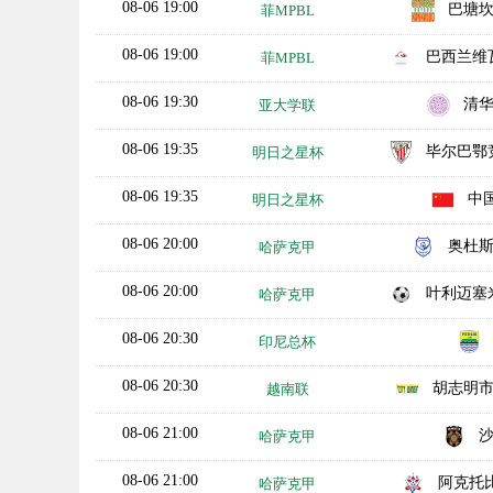
08-06 19:00
巴塘
菲MPBL
08-06 19:00
巴西兰维瓦领
菲MPBL
08-06 19:30
清
亚大学联
08-06 19:35
毕尔巴鄂竞技U
明日之星杯
08-06 19:35
中国
明日之星杯
08-06 20:00
奥杜
哈萨克甲
08-06 20:00
叶利迈塞米B
哈萨克甲
08-06 20:30
印尼总杯
08-06 20:30
胡志明
越南联
08-06 21:00
哈萨克甲
08-06 21:00
阿克托
哈萨克甲