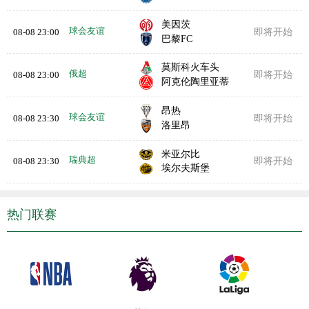
美因茨
球会友谊
08-08 23:00
即将开始
巴黎FC
莫斯科火车头
俄超
08-08 23:00
即将开始
阿克伦陶里亚蒂
昂热
球会友谊
08-08 23:30
即将开始
洛里昂
米亚尔比
瑞典超
08-08 23:30
即将开始
埃尔夫斯堡
热门联赛