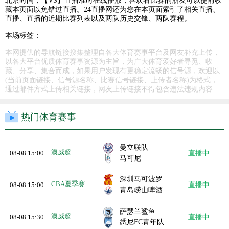
北京时间，【VS】直播准时在线播放，喜欢看比赛的朋友可以提前收
藏本页面以免错过直播。24直播网还为您在本页面索引了相关直播、
直播、直播的近期比赛列表以及两队历史交锋、两队赛程。
本场标签：
本网提供的导航链接搜集整理自各大体育赛事平台及网友补充上传，
以各大平台优质体育赛事资源为主旨，为广大体育爱好者寻觅、收
藏、分享、集合而成，如果用户发现有更稳定流畅的信号源，欢迎以
(当前页面链接、信号源名称、比赛信号链接、上传者名称)为格式，
通过邮件方式上传相关链接，网友上传链接不得包含违法违规内容
热门体育赛事
曼立联队
澳威超
08-08 15:00
直播中
马可尼
深圳马可波罗
CBA夏季赛
08-08 15:00
直播中
青岛崂山啤酒
萨瑟兰鲨鱼
澳威超
08-08 15:30
直播中
悉尼FC青年队