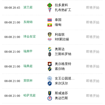
拉多麦科
波兰超
08-08 20:45
即将开始
扎布热矿工
泰国
东南锦
08-08 21:00
即将开始
缅甸
利兹联
球会友谊
08-08 21:00
即将开始
RB莱比锡
奥斯达
瑞典甲
08-08 21:00
即将开始
兰斯科罗纳
奥尔格里特
瑞典超
08-08 21:00
即将开始
索尔纳
女王公园巡游者
英联杯
08-08 21:00
即将开始
米尔沃尔
斯咸迪苏
哈萨克超
08-08 21:00
即将开始
奥达巴斯