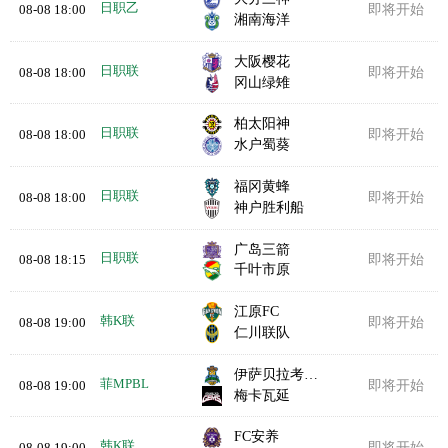
日职乙
08-08 18:00
即将开始
湘南海洋
大阪樱花
日职联
08-08 18:00
即将开始
冈山绿雉
柏太阳神
日职联
08-08 18:00
即将开始
水户蜀葵
福冈黄蜂
日职联
08-08 18:00
即将开始
神户胜利船
广岛三箭
日职联
08-08 18:15
即将开始
千叶市原
江原FC
韩K联
08-08 19:00
即将开始
仁川联队
伊萨贝拉考博伊斯
菲MPBL
08-08 19:00
即将开始
梅卡瓦延
FC安养
韩K联
08-08 19:00
即将开始