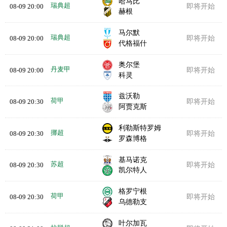
哈马比
瑞典超
08-09 20:00
即将开始
赫根
马尔默
瑞典超
08-09 20:00
即将开始
代格福什
奥尔堡
丹麦甲
08-09 20:00
即将开始
科灵
兹沃勒
荷甲
08-09 20:30
即将开始
阿贾克斯
利勒斯特罗姆
挪超
08-09 20:30
即将开始
罗森博格
基马诺克
苏超
08-09 20:30
即将开始
凯尔特人
格罗宁根
荷甲
08-09 20:30
即将开始
乌德勒支
叶尔加瓦