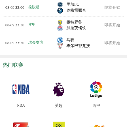
里加FC
拉脱超
08-09 23:00
即将开始
奥格雷联合
佩特罗鲁
罗甲
08-09 23:30
即将开始
加拉茨钢铁
马赛
球会友谊
08-09 23:30
即将开始
毕尔巴鄂竞技
热门联赛
NBA
英超
西甲