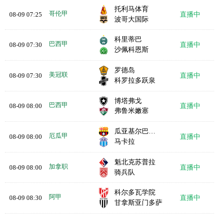
托利马体育
哥伦甲
08-09 07:25
直播中
波哥大国际
科里蒂巴
巴西甲
08-09 07:30
直播中
沙佩科恩斯
罗德岛
美冠联
08-09 07:30
直播中
科罗拉多跃泉
博塔弗戈
巴西甲
08-09 08:00
直播中
弗鲁米嫩塞
瓜亚基尔巴塞罗那
厄瓜甲
08-09 08:00
直播中
马卡拉
魁北克苏普拉
加拿职
08-09 08:00
直播中
骑兵队
科尔多瓦学院
阿甲
08-09 08:30
直播中
甘拿斯亚门多萨