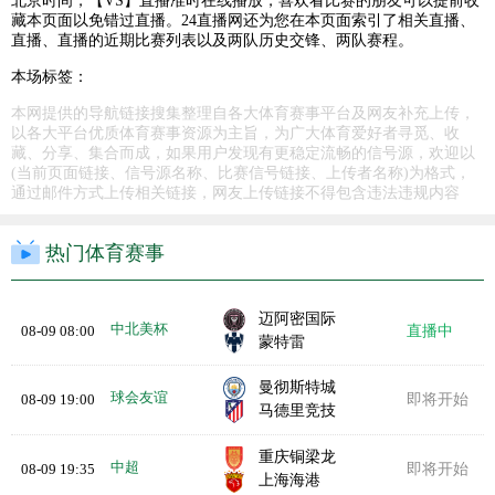
北京时间，【VS】直播准时在线播放，喜欢看比赛的朋友可以提前收
藏本页面以免错过直播。24直播网还为您在本页面索引了相关直播、
直播、直播的近期比赛列表以及两队历史交锋、两队赛程。
本场标签：
本网提供的导航链接搜集整理自各大体育赛事平台及网友补充上传，
以各大平台优质体育赛事资源为主旨，为广大体育爱好者寻觅、收
藏、分享、集合而成，如果用户发现有更稳定流畅的信号源，欢迎以
(当前页面链接、信号源名称、比赛信号链接、上传者名称)为格式，
通过邮件方式上传相关链接，网友上传链接不得包含违法违规内容
热门体育赛事
迈阿密国际
中北美杯
08-09 08:00
直播中
蒙特雷
曼彻斯特城
球会友谊
08-09 19:00
即将开始
马德里竞技
重庆铜梁龙
中超
08-09 19:35
即将开始
上海海港