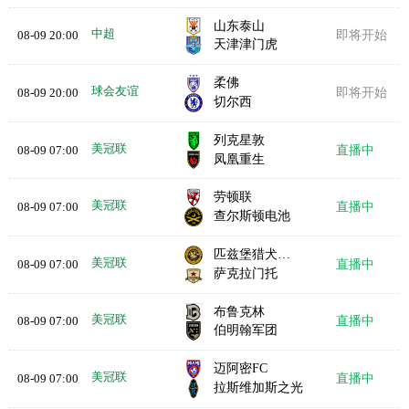
山东泰山
中超
08-09 20:00
即将开始
天津津门虎
柔佛
球会友谊
08-09 20:00
即将开始
切尔西
列克星敦
美冠联
08-09 07:00
直播中
凤凰重生
劳顿联
美冠联
08-09 07:00
直播中
查尔斯顿电池
匹兹堡猎犬河队
美冠联
08-09 07:00
直播中
萨克拉门托
布鲁克林
美冠联
08-09 07:00
直播中
伯明翰军团
迈阿密FC
美冠联
08-09 07:00
直播中
拉斯维加斯之光