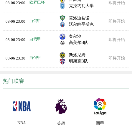
欧罗巴杯
08-06 23:00
即将开始
克拉约瓦大学
莫洛迪兹诺
白俄甲
08-06 23:00
即将开始
沃尔纳平斯克
奥尔沙
白俄甲
08-06 23:00
即将开始
高美尔B队
斯洛尼姆
白俄甲
08-06 23:30
即将开始
明斯克B队
热门联赛
NBA
英超
西甲