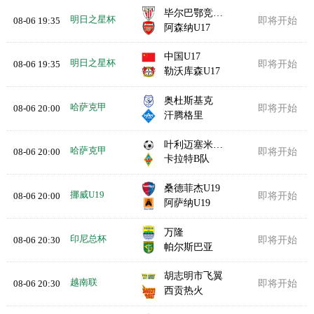
毕尔巴鄂竞技U17
明日之星杯
08-06 19:35
即将开始
阿森纳U17
中国U17
明日之星杯
08-06 19:35
即将开始
勒沃库森U17
奥杜斯基克
哈萨克甲
08-06 20:00
即将开始
汗腾格里
叶利迈塞米B队
哈萨克甲
08-06 20:00
即将开始
卡拉特B队
桑德菲杰U19
挪威U19
08-06 20:00
即将开始
阿萨纳U19
万隆
印尼总杯
08-06 20:30
即将开始
帕尔斯巴亚
胡志明市飞翼
越南联
08-06 20:30
即将开始
西贡热火