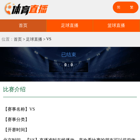
首页
足球直播
篮球直播
VS
位置：
首页
>
足球直播
>
已结束
0 : 0
比赛介绍
【赛事名称】
VS
【赛事分类】
【开赛时间】