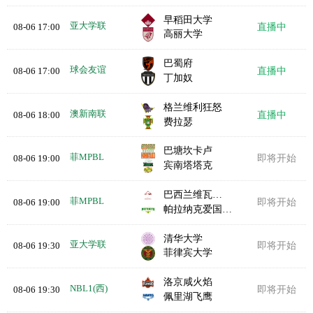
早稻田大学
亚大学联
08-06 17:00
直播中
高丽大学
巴蜀府
球会友谊
08-06 17:00
直播中
丁加奴
格兰维利狂怒
澳新南联
08-06 18:00
直播中
费拉瑟
巴塘坎卡卢
菲MPBL
08-06 19:00
即将开始
宾南塔塔克
巴西兰维瓦领航
菲MPBL
08-06 19:00
即将开始
帕拉纳克爱国者队
清华大学
亚大学联
08-06 19:30
即将开始
菲律宾大学
洛京咸火焰
NBL1(西)
08-06 19:30
即将开始
佩里湖飞鹰