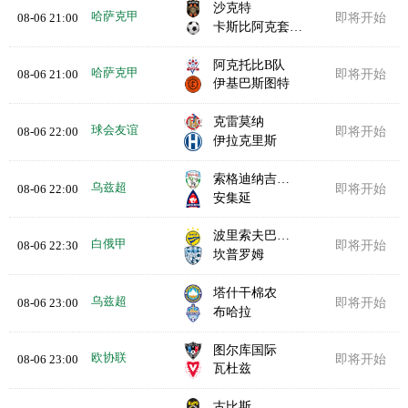
沙克特
哈萨克甲
08-06 21:00
即将开始
卡斯比阿克套B队
阿克托比B队
哈萨克甲
08-06 21:00
即将开始
伊基巴斯图特
克雷莫纳
球会友谊
08-06 22:00
即将开始
伊拉克里斯
索格迪纳吉扎克
乌兹超
08-06 22:00
即将开始
安集延
波里索夫巴特B队
白俄甲
08-06 22:30
即将开始
坎普罗姆
塔什干棉农
乌兹超
08-06 23:00
即将开始
布哈拉
图尔库国际
欧协联
08-06 23:00
即将开始
瓦杜兹
古比斯