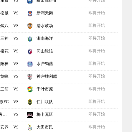
即将开始
C东京
町田泽维亚
VS
即将开始
宫松鼠
新泻天鹅
VS
即将开始
屋鲸八
清水鼓动
VS
即将开始
分三神
湘南海洋
VS
即将开始
阪樱花
冈山绿雉
VS
即将开始
太阳神
水户蜀葵
VS
即将开始
冈黄蜂
神户胜利船
VS
即将开始
岛三箭
千叶市原
VS
即将开始
原FC
仁川联队
VS
即将开始
伊斯
梅卡瓦延
VS
即将开始
C安养
大田市民
VS