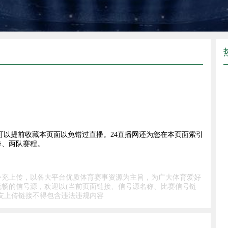
可以提前收藏本页面以免错过直播。24直播网还为您在本页面索引
锋、两队赛程。
补充上传，以各大平台优质体育赛事资源为主旨，为广大体育爱好
畅的信号源，欢迎以(当前页面链接、信号源名称、比赛信号链
友上传链接不得包含违法违规内容