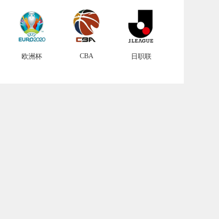
CBA
欧洲杯
日职联