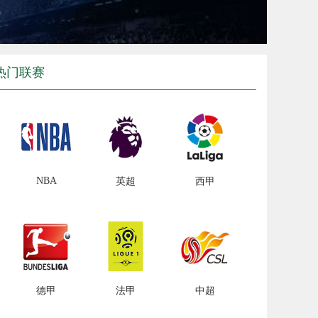
热门联赛
NBA
英超
西甲
德甲
法甲
中超