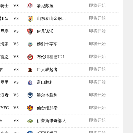
即将开始
岸骑士
潘尼苏拉
VS
即将开始
港B队
山东泰山金钢山队
VS
即将开始
叶尼塞
伊凡诺沃
VS
即将开始
航海家
黎刹十字军
VS
即将开始
雷恩
布伦特福德U21
VS
即将开始
NT
巨人崛起者
VS
即将开始
云罗里
富山胜利
VS
即将开始
流浪者
墨尔本胜利
VS
即将开始
YFC
仙台维加泰
VS
即将开始
机
伊普斯维奇部队
VS