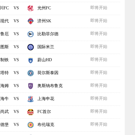
即将开始
川FC
光州FC
VS
即将开始
北现代
济州SK
VS
即将开始
斯鲁厄
比勒菲尔德
VS
即将开始
文图斯
国际米兰
VS
即将开始
项制铁
蔚山HD
VS
即将开始
施塔特
荷尔斯泰因
VS
即将开始
登海姆
奥斯纳布鲁克
VS
即将开始
岛海牛
上海申花
VS
即将开始
泉尚武
FC首尔
VS
即将开始
格德堡
布伦瑞克
VS