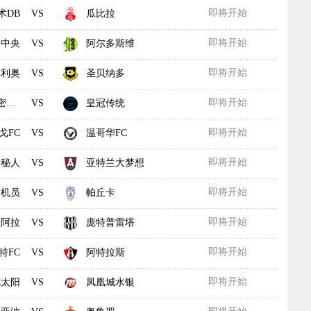
即将开始
术DB
瓜比拉
VS
即将开始
奥中央
阿尔多斯维
VS
即将开始
尔利奥
圣贝纳多
VS
即将开始
队
皇冠传统
VS
即将开始
戈FC
温哥华FC
VS
即将开始
神秘人
亚特兰大梦想
VS
即将开始
布机员
帕丘卡
VS
即将开始
塞阿拉
庞特普雷塔
VS
即将开始
特FC
阿特拉斯
VS
即将开始
克太阳
凤凰城水银
VS