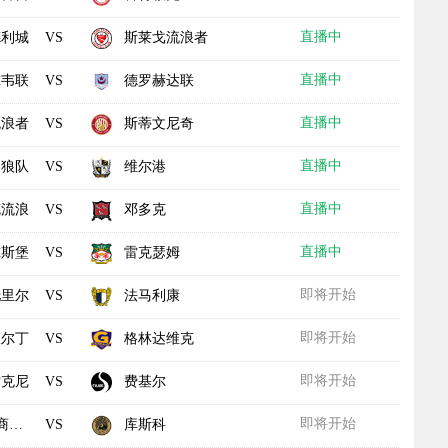
直播中
德利城
斯莱戈流浪者
VS
直播中
尔韦联
德罗赫达联
VS
直播中
流浪者
斯蒂文尼奇
VS
直播中
狼队
维尔港
VS
直播中
克流浪
邓多克
VS
直播中
尔斯堡
雷克瑟姆
VS
即将开始
托里尔
法马利康
VS
即将开始
查尔丁
格林达维克
VS
即将开始
雷克尼
费基尔
VS
即将开始
联
库斯科
VS