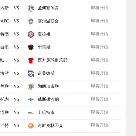
即将开始
吉内斯
圣何塞体育
VS
即将开始
AFC
塞尔温联合
VS
即将开始
卡特高
夏拉祖
VS
即将开始
华白浪
华雷斯
VS
即将开始
者
西方足球俱乐部
VS
即将开始
德海湾
诺美德斯
VS
即将开始
克兰联
陶朗加市联
VS
即将开始
佩托内
威斯顿沙伯
VS
即将开始
岛湾联
上哈特市
VS
即将开始
霍巴特
河畔奥林匹克
VS