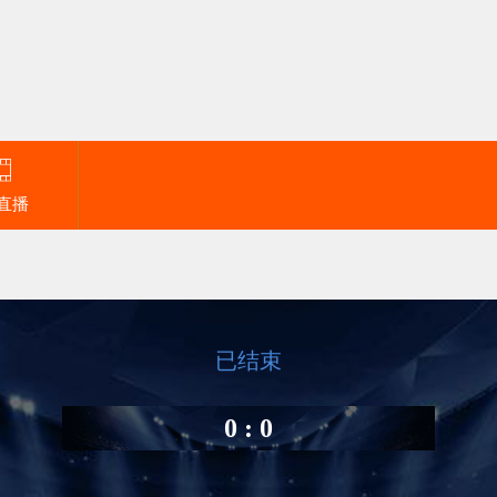
直播
已结束
0 : 0