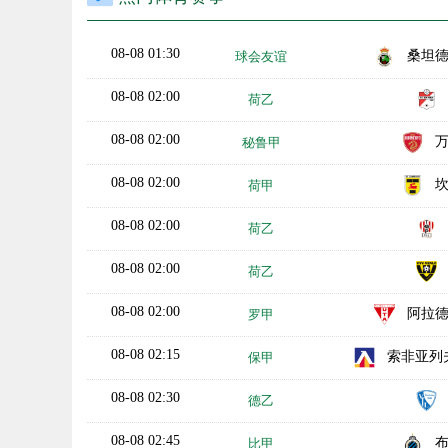
08-08 01:30
桑坦
球会友谊
08-08 02:00
荷乙
08-08 02:00
秘鲁甲
08-08 02:00
荷甲
08-08 02:00
荷乙
08-08 02:00
荷乙
08-08 02:00
阿拉
罗甲
08-08 02:15
索非亚列夫斯
保甲
08-08 02:30
德乙
08-08 02:45
比甲