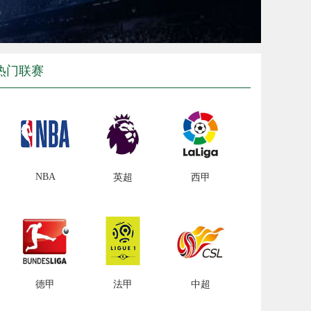
热门联赛
NBA
英超
西甲
德甲
法甲
中超