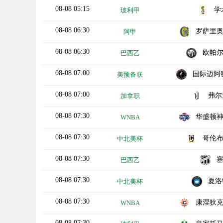
08-08 05:15
学
玻利甲
08-08 06:30
罗萨里
阿甲
08-08 06:30
欧帕
巴西乙
08-08 07:00
国际迈阿密B
美预备联
08-08 07:00
弗尔
加拿职
08-08 07:30
华盛顿
WNBA
08-08 07:30
哥伦
中北美杯
08-08 07:30
巴西乙
08-08 07:30
夏洛
中北美杯
08-08 07:30
康涅狄
WNBA
08-08 07:30