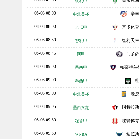
皇家托
玻利甲
08-08 08:00
辛
中北美杯
08-08 08:00
基多体
厄瓜甲
08-08 08:30
智利天
智利甲
08-08 08:45
门多
阿甲
08-08 09:00
帕蒂特兰德莫雷
墨西甲
08-08 09:00
墨西甲
08-08 09:00
老
中北美杯
08-08 09:05
阿特拉
墨西女超
08-08 09:30
秘鲁体
秘鲁甲
08-08 09:30
达拉
WNBA